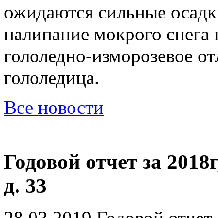
ожидаются сильные осадки
налипание мокрого снега 
гололедно-изморозевое от
гололедица.
Все новости
Годовой отчет за 2018
д. 33
28.03.2019
Годовой отчет