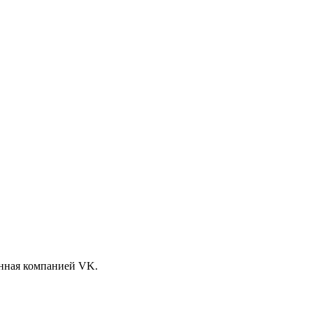
анная компанией VK.