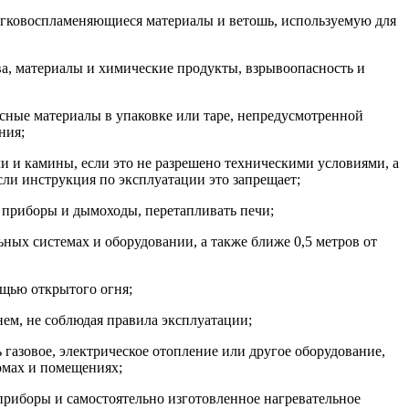
 легковоспламеняющиеся материалы и ветошь, используемую для
ва, материалы и химические продукты, взрывоопасность и
асные материалы в упаковке или таре, непредусмотренной
ния;
чи и камины, если это не разрешено техническими условиями, а
если инструкция по эксплуатации это запрещает;
 приборы и дымоходы, перетапливать печи;
ьных системах и оборудовании, а также ближе 0,5 метров от
ощью открытого огня;
нем, не соблюдая правила эксплуатации;
 газовое, электрическое отопление или другое оборудование,
омах и помещениях;
 приборы и самостоятельно изготовленное нагревательное