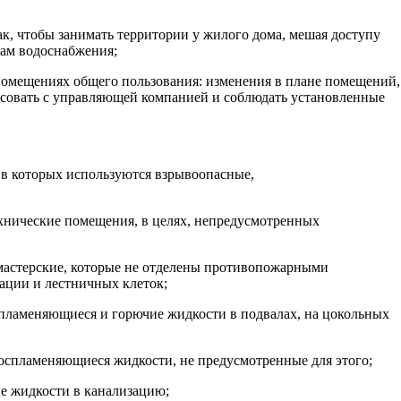
ак, чтобы занимать территории у жилого дома, мешая доступу
кам водоснабжения;
 помещениях общего пользования: изменения в плане помещений,
асовать с управляющей компанией и соблюдать установленные
 в которых используются взрывоопасные,
технические помещения, в целях, непредусмотренных
 мастерские, которые не отделены противопожарными
ации и лестничных клеток;
оспламеняющиеся и горючие жидкости в подвалах, на цокольных
воспламеняющиеся жидкости, не предусмотренные для этого;
е жидкости в канализацию;