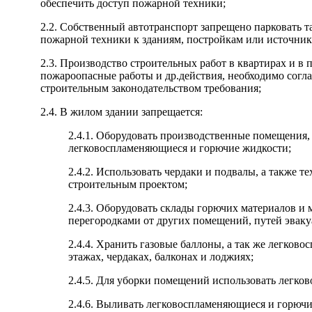
обеспечить доступ пожарной техники;
2.2. Собственный автотранспорт запрещено парковать т
пожарной техники к зданиям, постройкам или источни
2.3. Производство строительных работ в квартирах и в
пожароопасные работы и др.действия, необходимо согл
строительным законодательством требования;
2.4. В жилом здании запрещается:
2.4.1. Оборудовать производственные помещения,
легковоспламеняющиеся и горючие жидкости;
2.4.2. Использовать чердаки и подвалы, а также 
строительным проектом;
2.4.3. Оборудовать склады горючих материалов и
перегородками от других помещений, путей эваку
2.4.4. Хранить газовые баллоны, а так же легков
этажах, чердаках, балконах и лоджиях;
2.4.5. Для уборки помещений использовать легко
2.4.6. Выливать легковоспламеняющиеся и горючи