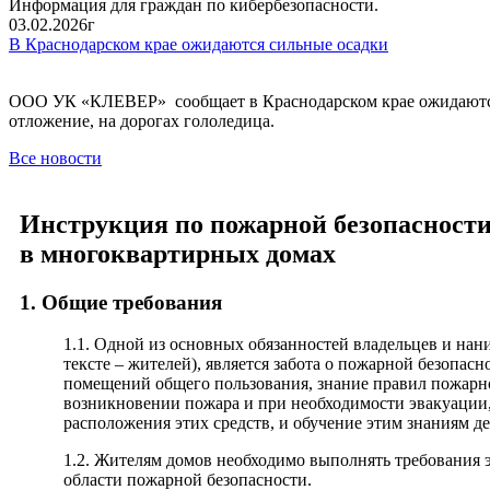
Информация для граждан по кибербезопасности.
03.02.2026г
В Краснодарском крае ожидаются сильные осадки
ООО УК «КЛЕВЕР» сообщает в Краснодарском крае ожидаются си
отложение, на дорогах гололедица.
Все новости
Инструкция по пожарной безопасности
в многоквартирных домах
1. Общие требования
1.1. Одной из основных обязанностей владельцев и нан
тексте – жителей), является забота о пожарной безопа
помещений общего пользования, знание правил пожарно
возникновении пожара и при необходимости эвакуации,
расположения этих средств, и обучение этим знаниям де
1.2. Жителям домов необходимо выполнять требования э
области пожарной безопасности.