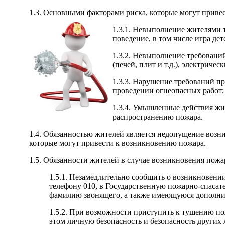
1.3. Основными факторами риска, которые могут приве
1.3.1. Невыполнение жителями 
поведение, в том числе игра дет
1.3.2. Невыполнение требовани
(печей, плит и т.д.), электричес
1.3.3. Нарушение требований пр
проведении огнеопасных работ;
1.3.4. Умышленные действия ж
распространению пожара.
1.4. Обязанностью жителей является недопущение возн
которые могут привести к возникновению пожара.
1.5. Обязанности жителей в случае возникновения пожа
1.5.1. Незамедлительно сообщить о возникновени
телефону 010, в Государственную пожарно-спасат
фамилию звонящего, а также имеющуюся дополн
1.5.2. При возможности приступить к тушению п
этом личную безопасность и безопасность других 