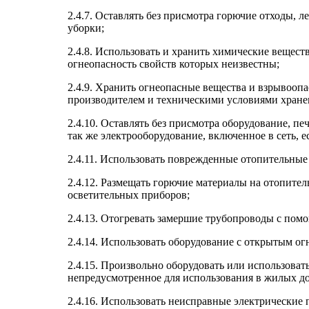
2.4.7. Оставлять без присмотра горючие отходы,
уборки;
2.4.8. Использовать и хранить химические вещест
огнеопасность свойств которых неизвестны;
2.4.9. Хранить огнеопасные вещества и взрывооп
производителем и техническими условиями хране
2.4.10. Оставлять без присмотра оборудование, пе
так же электрооборудование, включенное в сеть, 
2.4.11. Использовать поврежденные отопительные
2.4.12. Размещать горючие материалы на отопител
осветительных приборов;
2.4.13. Отогревать замершие трубопроводы с пом
2.4.14. Использовать оборудование с открытым ог
2.4.15. Произвольно оборудовать или использовать
непредусмотренное для использования в жилых д
2.4.16. Использовать неисправные электрические