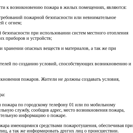
сти к возникновению пожара в жилых помещениях, являются:
требований пожарной безопасности или невнимательное
ей с огнем;
й безопасности при использовании систем местного отопления
ких приборов и устройств;
и хранении опасных веществ и материалов, а так же при
ителей по созданию условий, способствующих возникновению и
икновения пожаров. Жители не должны создавать условия,
ра:
и пожара по городскому телефону 01 или по мобильному
ельную службу, сообщив адрес, место возникновения пожара,
ительную информацию о пожаре.
ожара имеющимися средствами пожаротушения, обеспечивая при
лиц, а так же информировать других лиц о происшествии.