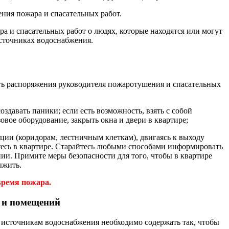
ния пожара и спасательных работ.
а и спасательных работ о людях, которые находятся или могут
источниках водоснабжения.
ять распоряжения руководителя пожаротушения и спасательных
оздавать паники; если есть возможность, взять с собой
овое оборудование, закрыть окна и двери в квартире;
ации (коридорам, лестничным клеткам), двигаясь к выходу
тесь в квартире. Старайтесь любыми способами информировать
ии. Примите меры безопасности для того, чтобы в квартире
ыжить.
 время пожара.
й и помещений
и источникам водоснабжения необходимо содержать так, чтобы