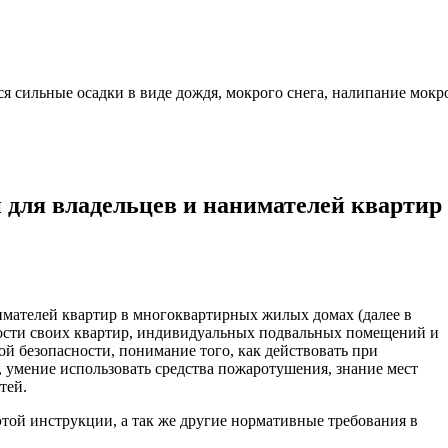
льные осадки в виде дождя, мокрого снега, налипание мокрого
 для владельцев и нанимателей квартир
имателей квартир в многоквартирных жилых домах (далее в
сности своих квартир, индивидуальных подвальных помещений и
й безопасности, понимание того, как действовать при
 умение использовать средства пожаротушения, знание мест
тей.
той инструкции, а так же другие нормативные требования в