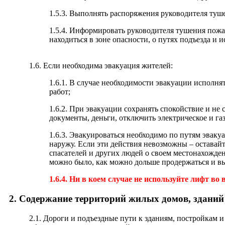
1.5.3. Выполнять распоряжения руководителя туше
1.5.4. Информировать руководителя тушения пожар
находиться в зоне опасности, о путях подъезда и 
1.6. Если необходима эвакуация жителей:
1.6.1. В случае необходимости эвакуации исполн
работ;
1.6.2. При эвакуации сохранять спокойствие и не с
документы, деньги, отключить электрическое и газ
1.6.3. Эвакуироваться необходимо по путям эваку
наружу. Если эти действия невозможны – оставай
спасателей и других людей о своем местонахожден
можно было, как можно дольше продержаться и в
1.6.4. Ни в коем случае не используйте лифт во
2. Содержание территорий жилых домов, здани
2.1. Дороги и подъездные пути к зданиям, постройкам 