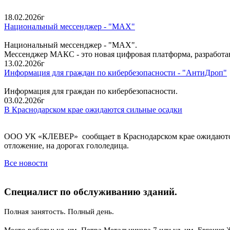
18.02.2026г
Национальный мессенджер - "MAX"
Национальный мессенджер - "MAX".
Мессенджер МАКС - это новая цифровая платформа, разработ
13.02.2026г
Информация для граждан по кибербезопасности - "АнтиДроп"
Информация для граждан по кибербезопасности.
03.02.2026г
В Краснодарском крае ожидаются сильные осадки
ООО УК «КЛЕВЕР» сообщает в Краснодарском крае ожидаются си
отложение, на дорогах гололедица.
Все новости
Специалист по обслуживанию зданий.
Полная занятость. Полный день.
Место работы: ул. им. Петра Метальникова 7 или ул. им. Евгения