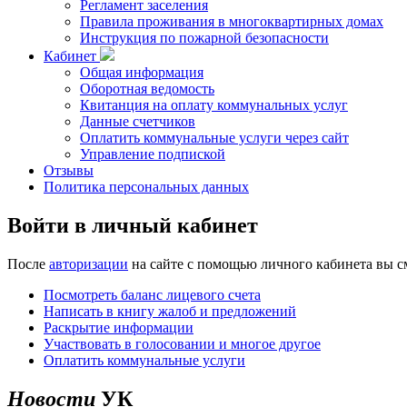
Регламент заселения
Правила проживания в многоквартирных домах
Инструкция по пожарной безопасности
Кабинет
Общая информация
Оборотная ведомость
Квитанция на оплату коммунальных услуг
Данные счетчиков
Оплатить коммунальные услуги через сайт
Управление подпиской
Отзывы
Политика персональных данных
Войти в
личный кабинет
После
авторизации
на сайте с помощью личного кабинета вы с
Посмотреть баланс лицевого счета
Написать в книгу жалоб и предложений
Раскрытие информации
Участвовать в голосовании и многое другое
Оплатить коммунальные услуги
Новости
УК