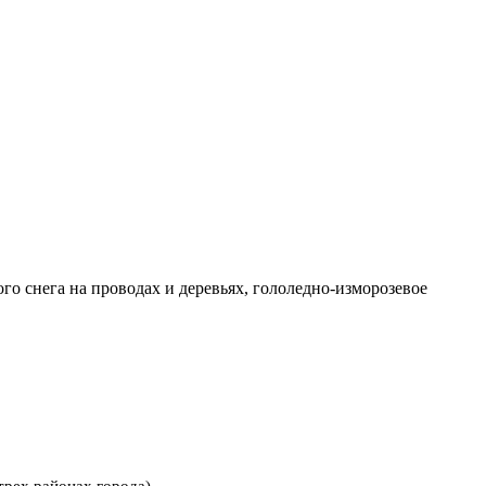
 снега на проводах и деревьях, гололедно-изморозевое
трех районах города).